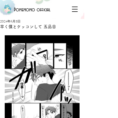
Pomemomo official
2024年6月3日
早く僕とケッコンして 五品目